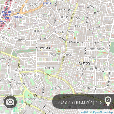
עדיין לא נבחרה הפגנה
Leaflet
| ©
OpenStreetMap