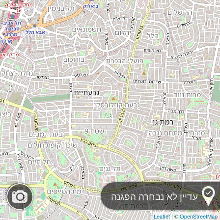
עדיין לא נבחרה הפגנה
Leaflet
| ©
OpenStreetMap